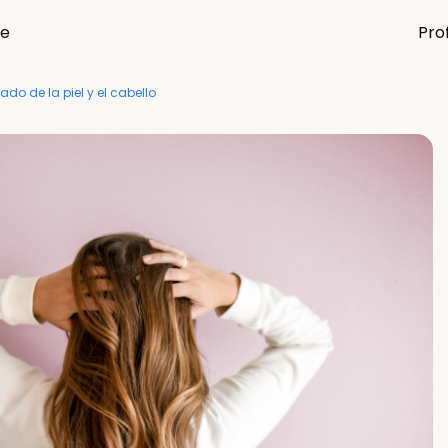
re
Pro
do de la piel y el cabello