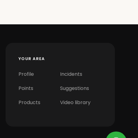
YOUR AREA
Profile
Incidents
Points
Suggestions
Products
Video library