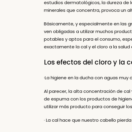
estudios dermatológicos, la dureza de l
minerales que concentra, provoca un al
Básicamente, y especialmente en las g
ven obligadas a utilizar muchos product
potables y aptos para el consumo, esp
exactamente la cal y el cloro a la salud
Los efectos del cloro y la ca
·La higiene en la ducha con aguas muy d
Al parecer, la alta concentración de cal
de espuma con los productos de higiene
utilizar más producto para conseguir lo
· La cal hace que nuestro cabello pierda