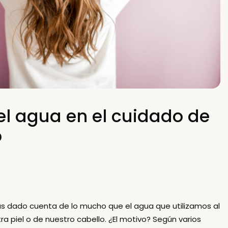
el agua en el cuidado de
o
brás dado cuenta de lo mucho que
el agua que utilizamos al
ra piel o de nuestro cabello
. ¿El motivo? Según varios