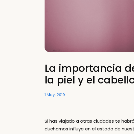
La importancia d
la piel y el cabell
1 May, 2019
Si has viajado a otras ciudades te ha
ducharnos influye en el estado de nuest