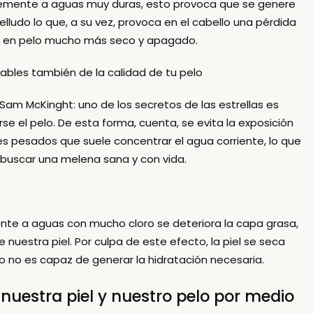
emente a aguas muy duras, esto provoca que se genere
lludo lo que, a su vez, provoca en el cabello una pérdida
lo en pelo mucho más seco y apagado.
sables también de la calidad de tu pelo
 Sam McKinght: uno de los secretos de las estrellas es
arse el pelo. De esta forma, cuenta, se evita la exposición
es pesados que suele concentrar el agua corriente, lo que
buscar una melena sana y con vida.
nte a aguas con mucho cloro se deteriora la capa grasa,
uestra piel. Por culpa de este efecto, la piel se seca
o no es capaz de generar la hidratación necesaria.
nuestra piel y nuestro pelo por medio