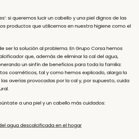
es’: si queremos lucir un cabello y una piel dignos de las
 los productos que utilicemos en nuestra higiene como el
de ser la solución al problema. En Grupo Corsa hemos
calcificador que, además de eliminar la cal del agua,
nerando un sinfín de beneficios para toda la familia:
tos cosméticos, tal y como hemos explicado, alarga la
las averías provocadas por la cal y, por supuesto, cuida
ral.
apúntate a una
piel y un cabello más cuidados
:
del agua descalcificada en el hogar