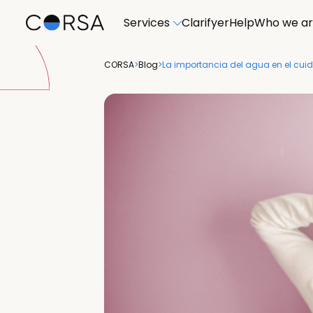
Services
Clarifyer
Help
Who we a
CORSA
>
Blog
>
La importancia del agua en el cuida