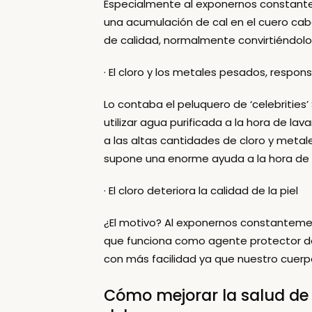
Especialmente al exponernos constant
una acumulación de cal en el cuero cabe
de calidad, normalmente convirtiéndo
· El cloro y los metales pesados, respon
Lo contaba el peluquero de ‘celebrities’
utilizar agua purificada a la hora de lav
a las altas cantidades de cloro y metal
supone una enorme ayuda a la hora de 
· El cloro deteriora la calidad de la piel
¿El motivo? Al exponernos constanteme
que funciona como agente protector de n
con más facilidad ya que nuestro cuerp
Cómo mejorar la salud de 