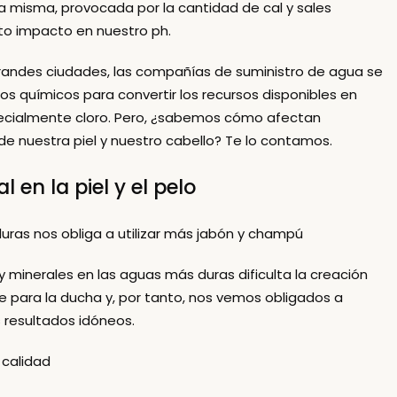
a misma, provocada por la cantidad de cal y sales
to impacto en nuestro ph.
randes ciudades, las compañías de suministro de agua se
os químicos para convertir los recursos disponibles en
ecialmente cloro. Pero, ¿sabemos
cómo afectan
 de nuestra piel y nuestro cabello
? Te lo contamos.
l en la piel y el pelo
uras nos obliga a utilizar más jabón y champú
 y minerales en las aguas más duras dificulta la creación
 para la ducha y, por tanto, nos vemos obligados a
s resultados idóneos.
 calidad