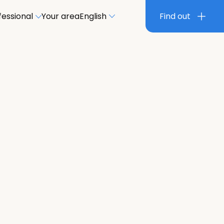
fessional
Your area
English
Find out