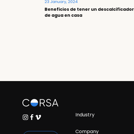
23 January, 2024
Beneficios de tener un descalcificado
de agua en casa
Industry
Company