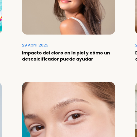
29 April, 2025
2
Impacto del cloro en la piel y cómo un
descalcificador puede ayudar