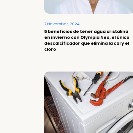
7 November, 2024
5 beneficios de tener agua cristalina
en invierno con Olympia Neo, el único
descalcificador que elimina la cal y el
cloro