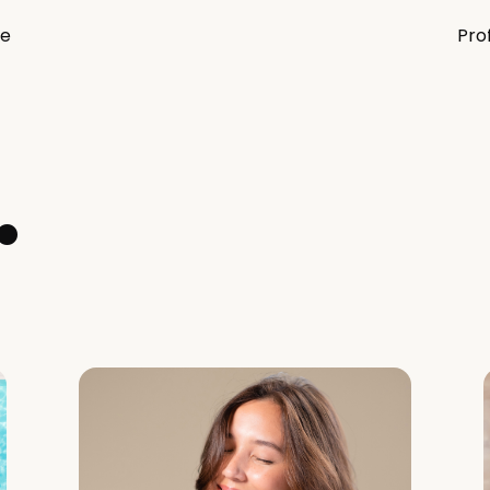
re
Pro
.