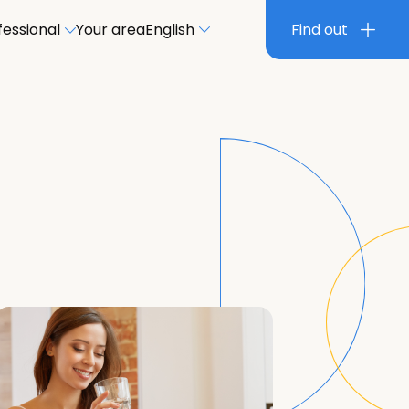
fessional
Your area
English
Find out