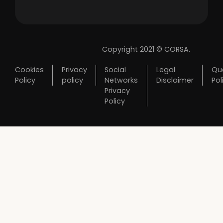
Copyright 2021 © CORSA.
Cookies
Privacy
Social
Legal
Qua
Policy
policy
Networks
Disclaimer
Pol
Privacy
Policy