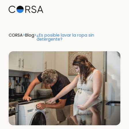
CORSA
>
Blog
>
¿Es posible lavar la ropa sin
detergente?