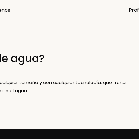
enos
Prof
 de agua?
 cualquier tamaño y con cualquier tecnología, que frena
 en el agua.