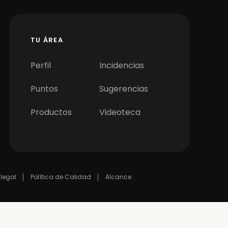
TU ÁREA
Perfil
Incidencias
Puntos
Sugerencias
Productos
Videoteca
 legal
Política de Calidad
Alcance