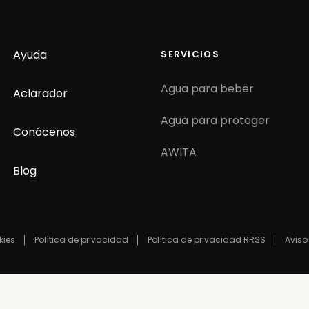
Ayuda
SERVICIOS
Agua para beber
Aclarador
Agua para proteger
Conócenos
AWITA
Blog
kies
Política de privacidad
Política de privacidad RRSS
Aviso