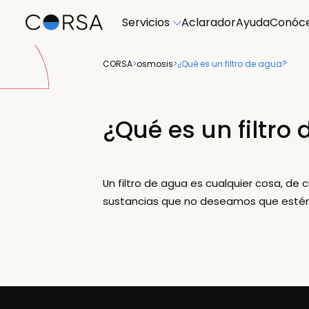
Servicios
Aclarador
Ayuda
Conóc
CORSA
>
osmosis
>
¿Qué es un filtro de agua?
¿Qué es un filtro
Un filtro de agua es cualquier cosa, de
sustancias que no deseamos que estén