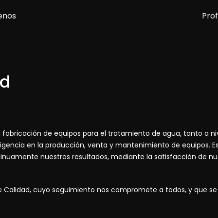
enos
Prof
ad
 fabricación de equipos para el tratamiento de agua, tanto a 
 exigencia en la producción, venta y mantenimiento de equipos. 
inuamente nuestros resultados, mediante la satisfacción de nue
a de Calidad, cuyo seguimiento nos compromete a todos, y que se