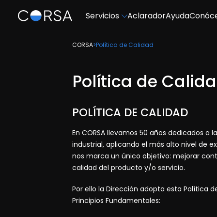
Servicios
Aclarador
Ayuda
Conóc
CORSA
>
Política de Calidad
Política de Calid
POLÍTICA DE CALIDAD
En CORSA llevamos 50 años dedicados a la
industrial, aplicando el más alto nivel de
nos marca un único objetivo: mejorar cont
calidad del producto y/o servicio.
Por ello la Dirección adopta esta Polític
Principios Fundamentales: