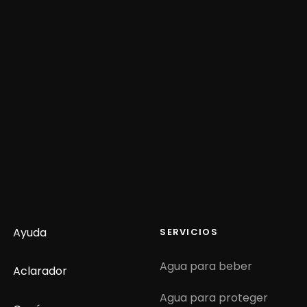
Ayuda
SERVICIOS
Agua para beber
Aclarador
Agua para proteger