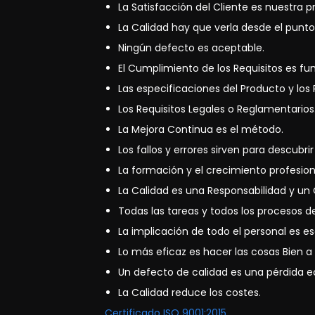
La Satisfacción del Cliente
es nuestra p
La Calidad
hay que verla desde el punto 
Ningún defecto
es aceptable.
El Cumplimiento de los Requisitos
es fu
Las especificaciones del Producto y los R
Los Requisitos Legales o Reglamentarios
La Mejora Continua
es el método.
Los fallos y errores sirven para descubr
La formación y el crecimiento profesio
La Calidad
es una Responsabilidad y un
Todas las tareas y todos los procesos 
La implicación de todo el personal es e
Lo más eficaz
es hacer las cosas Bien a 
Un defecto de calidad es una pérdida e
La Calidad
reduce los costes.
Certificado ISO 9001:2015