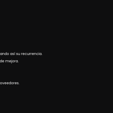
tando así su recurrencia.
 de mejora.
roveedores.