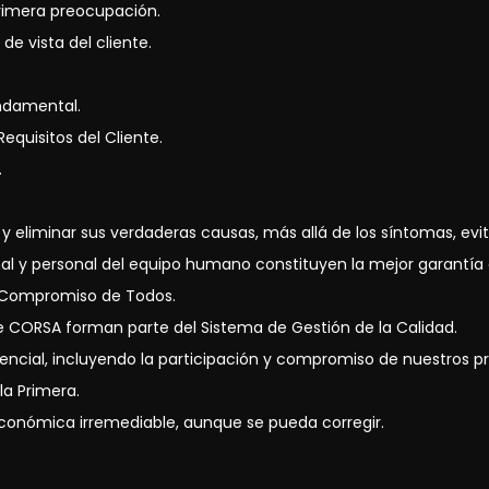
rimera preocupación.
de vista del cliente.
ndamental.
equisitos del Cliente.
.
ir y eliminar sus verdaderas causas, más allá de los síntomas, evi
nal y personal del equipo humano constituyen la mejor garantía
 Compromiso de Todos.
de CORSA forman parte del Sistema de Gestión de la Calidad.
sencial, incluyendo la participación y compromiso de nuestros p
la Primera.
conómica irremediable, aunque se pueda corregir.