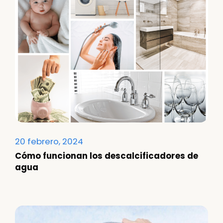
20 febrero, 2024
Cómo funcionan los descalcificadores de
agua