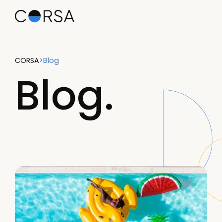
CORSA
>
Blog
Blog.