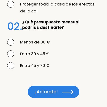
Proteger toda la casa de los efectos
de la cal
02.
¿Qué presupuesto mensual
podrías destinarle?
Menos de 30 €
Entre 30 y 45 €
Entre 45 y 70 €
¡Aclárate!