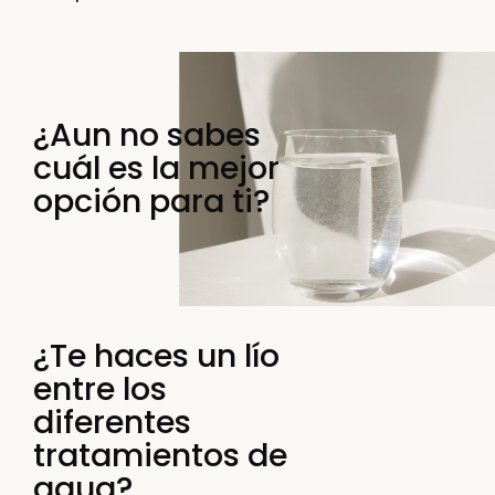
¿Aun no sabes
cuál es la mejor
opción para ti?
¿Te haces un lío
entre los
diferentes
tratamientos de
agua?