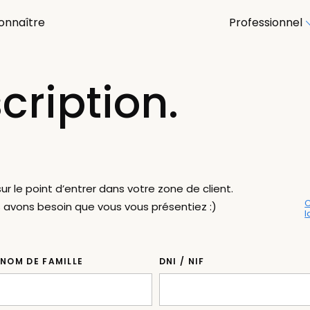
onnaître
Professionnel
scription.
ur le point d’entrer dans votre zone de client.
 avons besoin que vous vous présentiez :)
l
 NOM DE FAMILLE
DNI / NIF