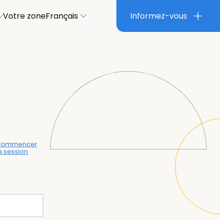
Votre zone
Français
Informez-vous
Commencer
a session