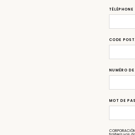
TÉLÉPHONE
CODE POST
NUMÉRO DE
MOT DE PA
CORPORACIÓN D
traitera vos d