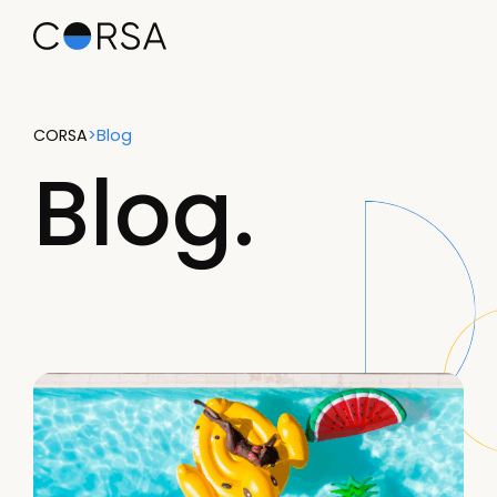
CORSA
>
Blog
Blog.