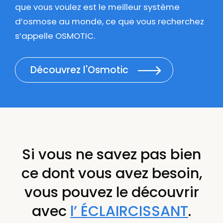
que vous voulez est le meilleur système
d’osmose au monde, ce que vous recherchez
s’appelle OSMOTIC.
Découvrez l'Osmotic
Si vous ne savez pas bien
ce dont vous avez besoin,
vous pouvez le découvrir
avec
l’ ÉCLAIRCISSANT
.