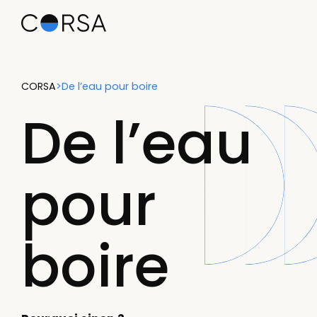
CORSA
>
De l’eau pour boire
De l’eau
pour
boire