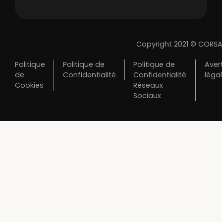
Copyright 2021 © CORSA
Politique
Politique de
Politique de
Aver
de
Confidentialité
Confidentialité
léga
Cookies
Réseaux
Sociaux