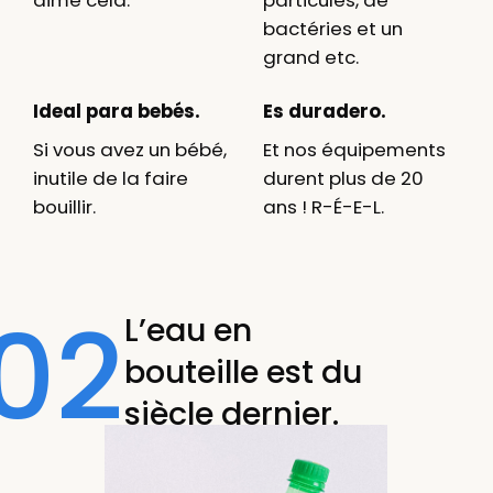
aime cela.
particules, de
bactéries et un
grand etc.
Ideal para bebés.
Es duradero.
Si vous avez un bébé,
Et nos équipements
inutile de la faire
durent plus de 20
bouillir.
ans ! R-É-E-L.
02
L’eau en
bouteille est du
siècle dernier.