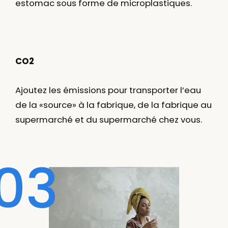
estomac sous forme de microplastiques.
CO
2
Ajoutez les émissions pour transporter l’eau
de la «source» à la fabrique, de la fabrique au
supermarché et du supermarché chez vous.
03