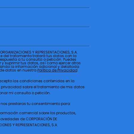
ORGANIZACIONES Y REPRESENTACIONES, S.A.
 del tratamiento tratará tus datos con la
respuesta a tu consulta o petición. Puedes
r y suprimir tus datos, así como ejercer otros
ando la información adicional y detallada
 de datos en nuestra
Política de Privacidad
 acepto las condiciones contenidas en la
e privacidad sobre el tratamiento de mis datos
onar mi consulta o petición.
 nos prestaras tu consentimiento para:
nformación comercial sobre los productos,
, novedades de CORPORACIÓN DE
IONES Y REPRESENTACIONES, S.A.