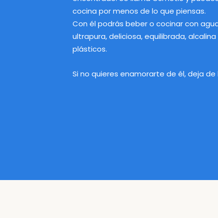
cocina por menos de lo que piensas.
Con él podrás beber o cocinar con agua 
ultrapura, deliciosa, equilibrada, alcalina 
plásticos.
Si no quieres enamorarte de él, deja de 