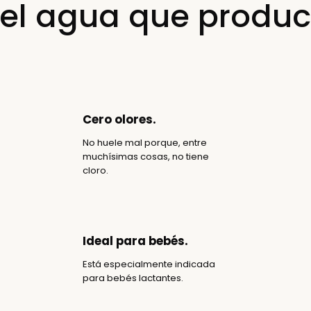
s el agua que produ
Cero olores.
No huele mal porque, entre
muchísimas cosas, no tiene
cloro.
Ideal para bebés.
Está especialmente indicada
para bebés lactantes.