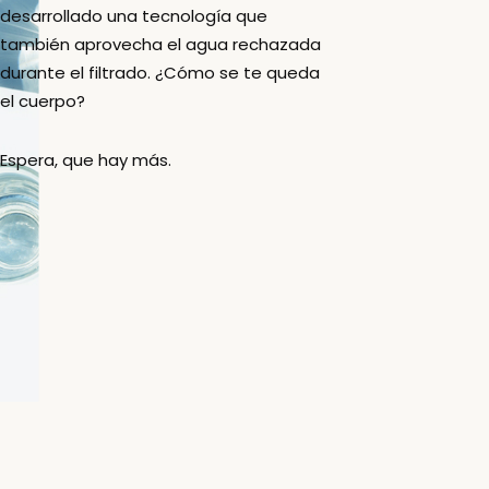
desarrollado una tecnología que
también aprovecha el agua rechazada
durante el filtrado. ¿Cómo se te queda
el cuerpo?
Espera, que hay más.