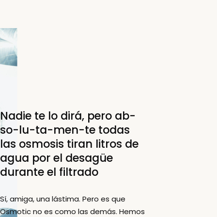
Nadie te lo dirá, pero ab-
so-lu-ta-men-te todas
las osmosis tiran litros de
agua por el desagüe
durante el filtrado
Sí, amiga, una lástima. Pero es que
Osmotic no es como las demás. Hemos