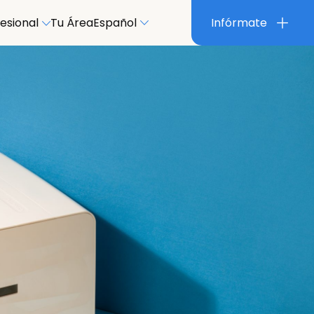
esional
Tu Área
Español
Infórmate