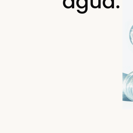
agua.