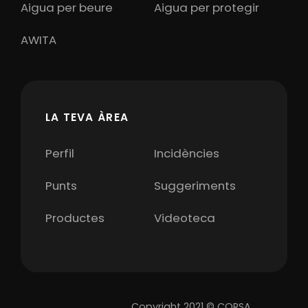
Aigua per beure
Aigua per protegir
AWITA
LA TEVA ÀREA
Perfil
Incidències
Punts
Suggeriments
Productes
Videoteca
Copyright 2021 © CORSA.