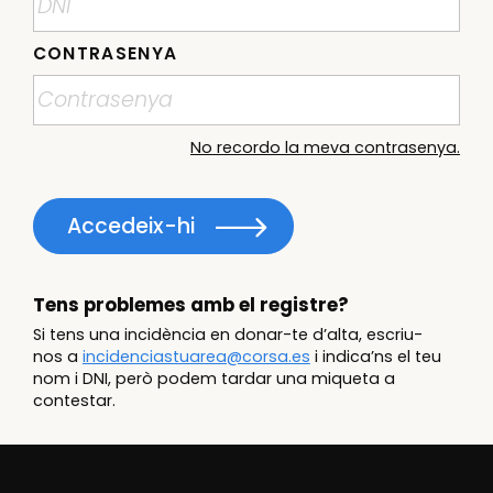
CONTRASENYA
No recordo la meva contrasenya.
Accedeix-hi
Tens problemes amb el registre?
Si tens una incidència en donar-te d’alta, escriu-
nos a
incidenciastuarea@corsa.es
i indica’ns el teu
nom i DNI, però podem tardar una miqueta a
contestar.