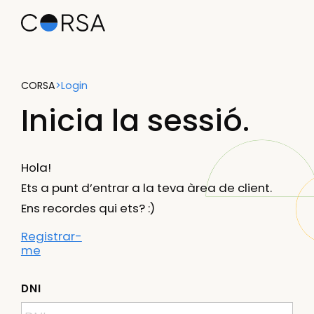
CORSA
>
Login
Inicia la sessió.
Hola!
Ets a punt d’entrar a la teva àrea de client.
Ens recordes qui ets? :)
Registrar-
me
DNI