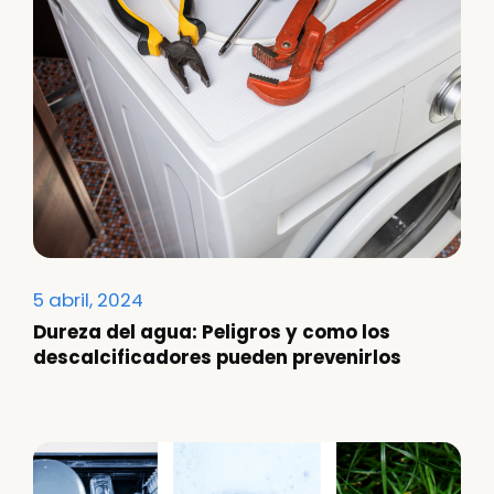
5 abril, 2024
Dureza del agua: Peligros y como los
descalcificadores pueden prevenirlos