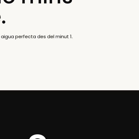
.
 aigua perfecta des del minut 1.