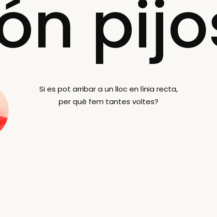
ón pijo
Si es pot arribar a un lloc en línia recta,
per què fem tantes voltes?