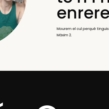
enrere
Mourem el cul perquè tinguis
Màxim 2.