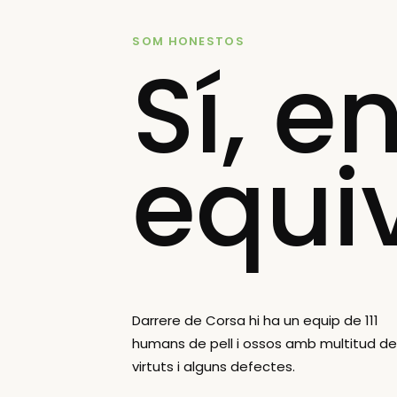
SOM HONESTOS
Sí, e
equi
Darrere de Corsa hi ha un equip de 111
humans de pell i ossos amb multitud d
virtuts i alguns defectes.