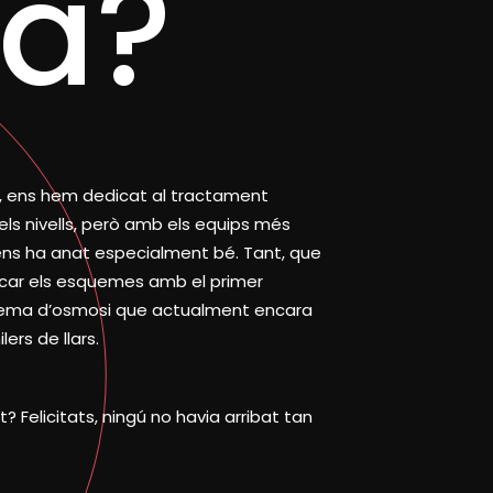
sa?
, ens hem dedicat al tractament
els nivells, però amb els equips més
ns ha anat especialment bé. Tant, que
ncar els esquemes amb el primer
stema d’osmosi que actualment encara
lers de llars.
t? Felicitats, ningú no havia arribat tan