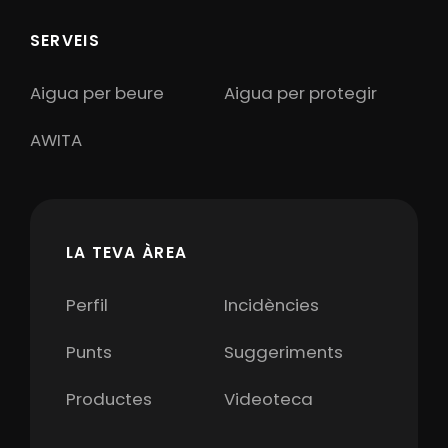
SERVEIS
Aigua per beure
Aigua per protegir
AWITA
LA TEVA ÀREA
Perfil
Incidències
Punts
Suggeriments
Productes
Videoteca