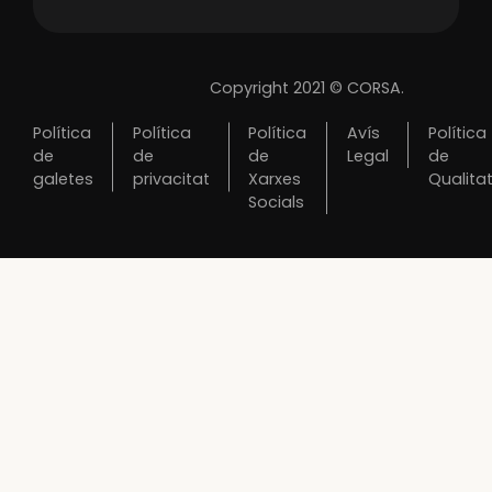
Copyright 2021 © CORSA.
Política
Política
Política
Avís
Política
de
de
de
Legal
de
galetes
privacitat
Xarxes
Qualita
Socials