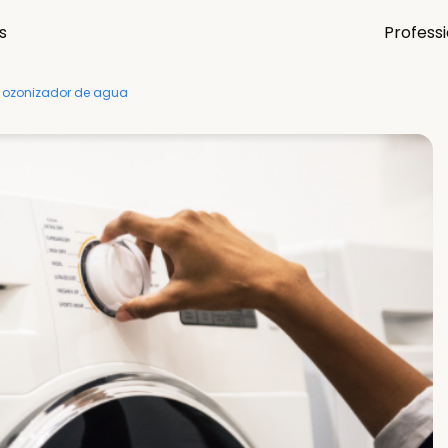
s
Profess
un ozonizador de agua