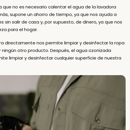
ya que no es necesario calentar el agua de la lavadora
emás, supone un
ahorro de tiempo
, ya que nos ayuda a
 sin salir de casa y, por supuesto,
de dinero
, ya que nos
za para el hogar.
ora directamente nos permite
limpiar y desinfectar la ropa
r ningún otro producto
. Después, el agua ozonizada
ite limpiar y desinfectar cualquier superficie de nuestra