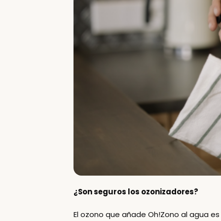
¿Son seguros los ozonizadores?
El ozono que añade Oh!Zono al agua
es