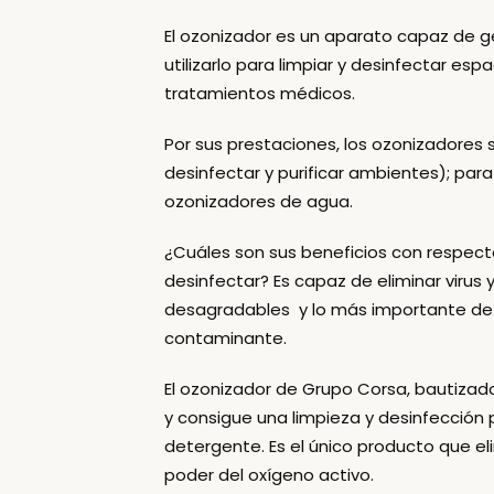
El
ozonizador
es un aparato capaz de gen
utilizarlo para limpiar y desinfectar esp
tratamientos médicos.
Por sus prestaciones, los ozonizadores 
desinfectar y purificar ambientes); pa
ozonizadores de agua.
¿Cuáles son
sus beneficios
con respecto
desinfectar? Es capaz de eliminar virus y
desagradables y lo más importante de to
contaminante.
El ozonizador de Grupo Corsa, bautiz
y consigue una limpieza y desinfección 
detergente. Es el único producto que eli
poder del oxígeno activo.