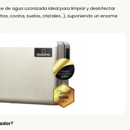
e de agua ozonizada ideal para limpiar y desinfectar
os, cocina, suelos, cristales…), suponiendo un enorme
zador?