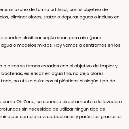
erar ozono de forma artificial, con el objetivo de
acios, eliminar olores, tratar o depurar aguas o incluso en
se pueden clasificar según sean para aire (para
ra agua o modelos mixtos. Hoy vamos a centrarnos en los
 a otros sistemas creados con el objetivo de limpiar y
 bacterias, es eficaz en agua fría, no deja olores
do, no utiliza químicos ni plásticos ni ningún tipo de
ado como
Oh!Zono
, se conecta directamente a la lavadora
profundas sin necesidad de utilizar ningún tipo de
mina por completo virus, bacterias y parásitos gracias al