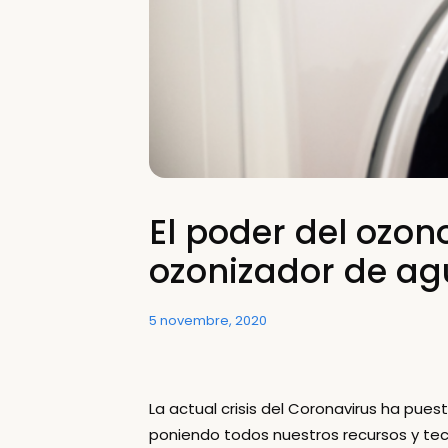
El poder del ozon
ozonizador de a
5 novembre, 2020
La actual crisis del Coronavirus ha pu
poniendo todos nuestros recursos y tecn