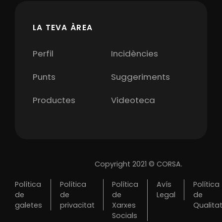
LA TEVA ÀREA
Perfil
Incidències
Punts
Suggeriments
Productes
Videoteca
Copyright 2021 © CORSA.
Política
Política
Política
Avís
Política
de
de
de
Legal
de
galetes
privacitat
Xarxes
Qualita
Socials