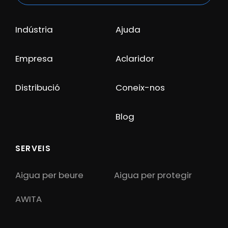
Indústria
Ajuda
Empresa
Aclaridor
Distribució
Coneix-nos
Blog
SERVEIS
Aigua per beure
Aigua per protegir
AWITA