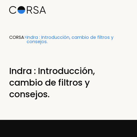
CORSA
>
Indra : Introducción, cambio de filtros y
consejos.
Indra : Introducción,
cambio de filtros y
consejos.