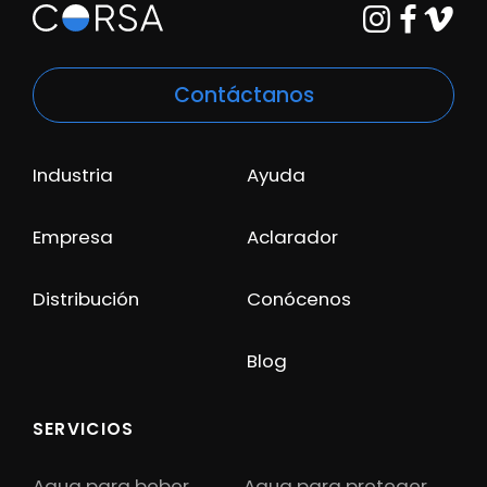
Contáctanos
Industria
Ayuda
Empresa
Aclarador
Distribución
Conócenos
Blog
SERVICIOS
Agua para beber
Agua para proteger