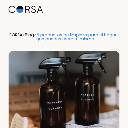
CORSA
>
Blog
>
5 productos de limpieza para el hogar
que puedes crear tú mismo