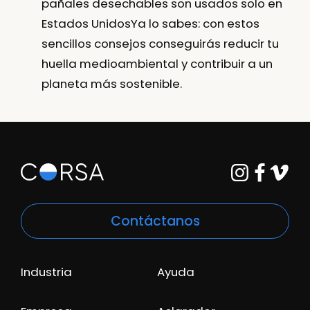
pañales desechables son usados solo en
Estados Unidos
Ya lo sabes: con estos
sencillos consejos conseguirás
reducir tu
huella medioambiental
y contribuir a un
planeta más sostenible.
Contáctanos
Industria
Ayuda