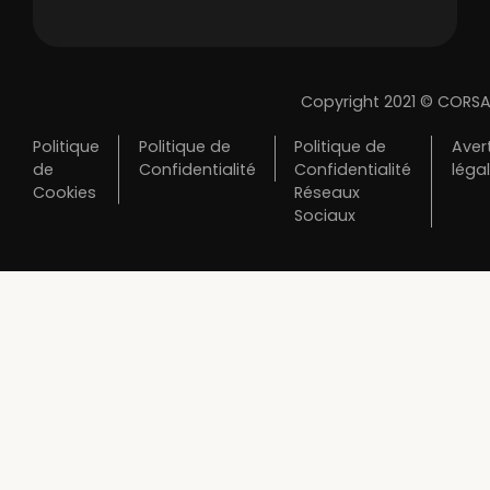
Copyright 2021 © CORSA
Politique
Politique de
Politique de
Aver
de
Confidentialité
Confidentialité
léga
Cookies
Réseaux
Sociaux