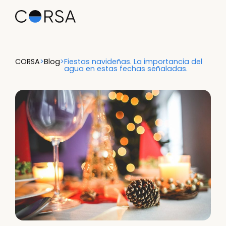
CORSA
>
Blog
>
Fiestas navideñas. La importancia del
agua en estas fechas señaladas.