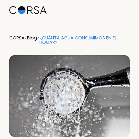
CORSA
>
Blog
>
¿CUÁNTA AGUA CONSUMIMOS EN EL
HOGAR?