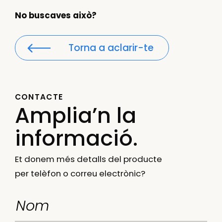
No buscaves això?
Torna a aclarir-te
CONTACTE
Amplia’n la
informació.
Et donem més detalls del producte
per telèfon o correu electrònic?