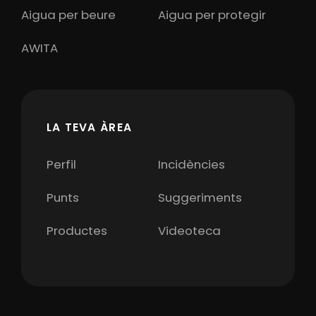
Aigua per beure
Aigua per protegir
AWITA
LA TEVA ÀREA
Perfil
Incidències
Punts
Suggeriments
Productes
Videoteca