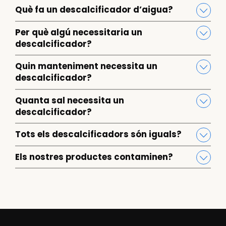
Què fa un descalcificador d’aigua?
Per què algú necessitaria un
descalcificador?
Quin manteniment necessita un
descalcificador?
Quanta sal necessita un
descalcificador?
Tots els descalcificadors són iguals?
Els nostres productes contaminen?