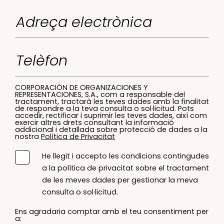
CORPORACIÓN DE ORGANIZACIONES Y
REPRESENTACIONES, S.A., com a responsable del
tractament, tractarà les teves dades amb la finalitat
de respondre a la teva consulta o sol·licitud. Pots
accedir, rectificar i suprimir les teves dades, així com
exercir altres drets consultant la informació
addicional i detallada sobre protecció de dades a la
nostra
Política de Privacitat
He llegit i accepto les condicions contingudes
a la política de privacitat sobre el tractament
de les meves dades per gestionar la meva
consulta o sol·licitud.
Ens agradaria comptar amb el teu consentiment per
a: