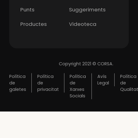
Punts
Suggeriments
Productes
Videoteca
Copyright 2021 © CORSA.
Política
Política
Política
Avís
Política
de
de
de
Legal
de
galetes
privacitat
Xarxes
Qualita
Socials