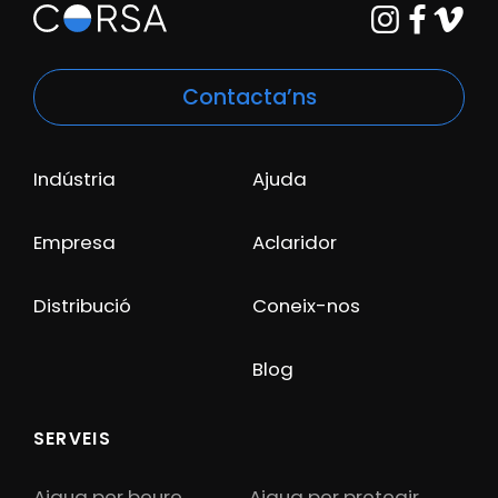
Contacta’ns
Indústria
Ajuda
Empresa
Aclaridor
Distribució
Coneix-nos
Blog
SERVEIS
Aigua per beure
Aigua per protegir