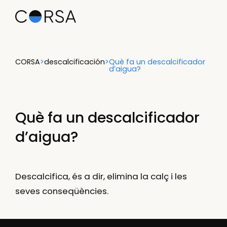
CORSA
>
descalcificación
>
Què fa un descalcificador
d’aigua?
Què fa un descalcificador
d’aigua?
Descalcifica, és a dir, elimina la calç i les
seves conseqüències.