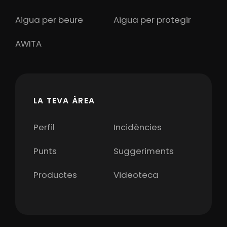
Aigua per beure
Aigua per protegir
AWITA
LA TEVA ÀREA
Perfil
Incidències
Punts
Suggeriments
Productes
Videoteca