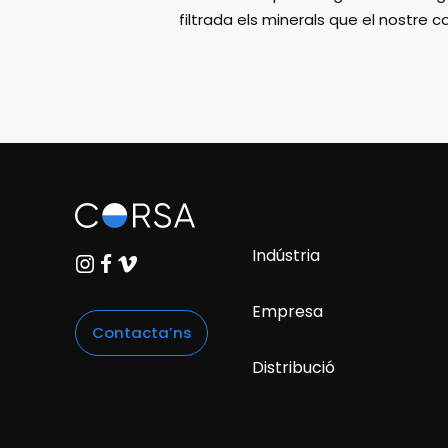
filtrada els minerals que el nostre c
Indústria
Empresa
Contacta’ns
Distribució