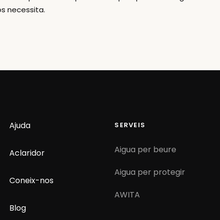
os necessita.
Ajuda
SERVEIS
Aigua per beure
Aclaridor
Aigua per protegir
Coneix-nos
AWITA
Blog